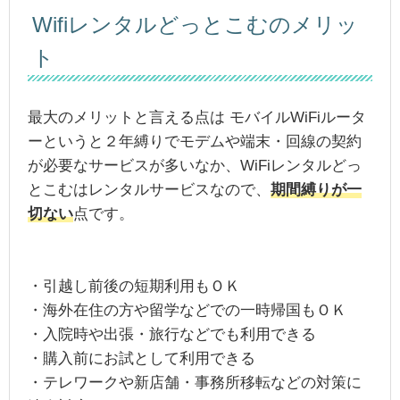
Wifiレンタルどっとこむのメリッ
ト
最大のメリットと言える点は モバイルWiFiルータ
ーというと２年縛りでモデムや端末・回線の契約
が必要なサービスが多いなか、WiFiレンタルどっ
とこむはレンタルサービスなので、
期間縛りが一
切ない
点です。
・引越し前後の短期利用もＯＫ
・海外在住の方や留学などでの一時帰国もＯＫ
・入院時や出張・旅行などでも利用できる
・購入前にお試として利用できる
・テレワークや新店舗・事務所移転などの対策に