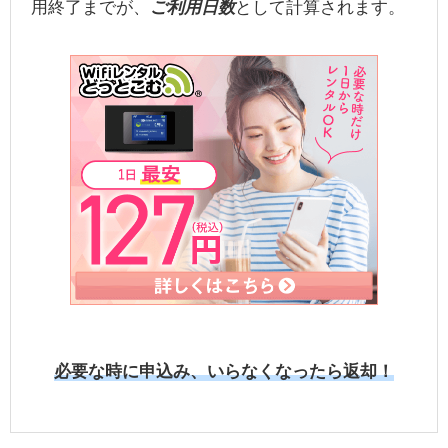
用終了までが、
ご利用日数
として計算されます。
必要な時に申込み、いらなくなったら返却！