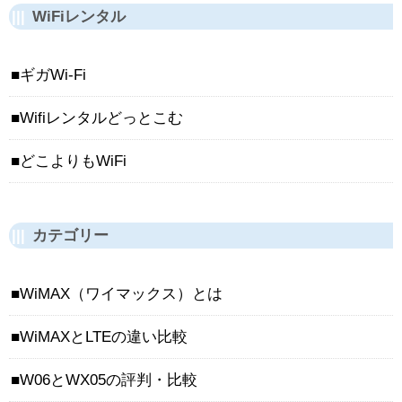
WiFiレンタル
ギガWi-Fi
Wifiレンタルどっとこむ
どこよりもWiFi
カテゴリー
WiMAX（ワイマックス）とは
WiMAXとLTEの違い比較
W06とWX05の評判・比較