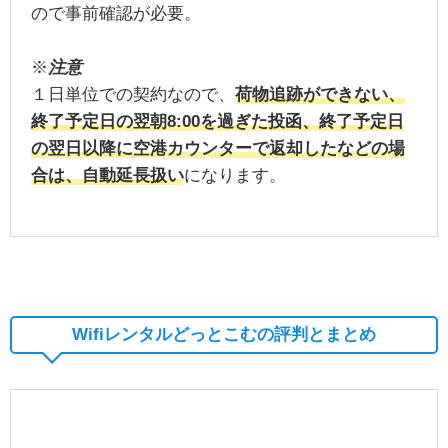
ので事前確認が必要。
※
注意
１日単位での契約なので、
荷物追跡ができない、
終了予定日の翌朝8:00を過ぎた投函、終了予定日
の翌日以降に空港カウンターで返却したなどの場
合は、自動延長扱い
になります。
Wifiレンタルどっとこむの評判とまとめ