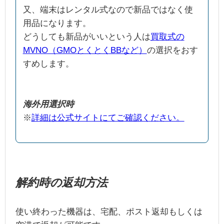
又、端末はレンタル式なので新品ではなく使
用品になります。
どうしても新品がいいという人は
買取式の
MVNO（GMOとくとくBBなど）
の選択をおす
すめします。
海外用選択時
※
詳細は公式サイトにてご確認ください。
解約時の返却方法
使い終わった機器は、宅配、ポスト返却もしくは