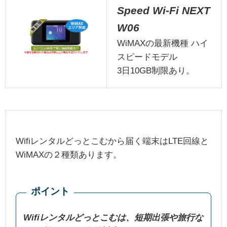
Speed Wi-Fi NEXT
W06
WiMAXの最新機種 ハイ
スピードモデル
3日10GB制限あり。
Wifiレンタルどっとこむから届く端末はLTE回線と
WiMAXの２種類あります。
ポイント
Wifiレンタルどっとこむは、短期出張や旅行な