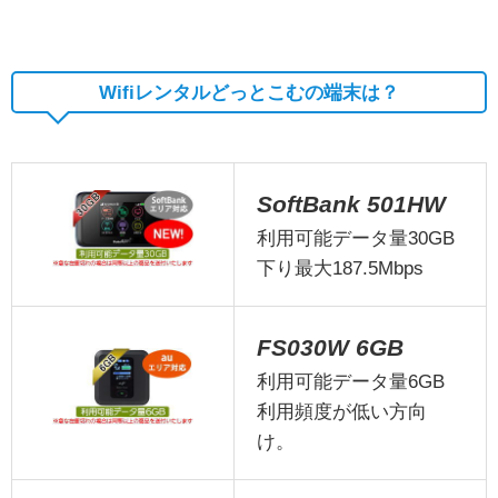
Wifiレンタルどっとこむの端末は？
SoftBank 501HW
利用可能データ量30GB
下り最大187.5Mbps
FS030W 6GB
利用可能データ量6GB
利用頻度が低い方向
け。