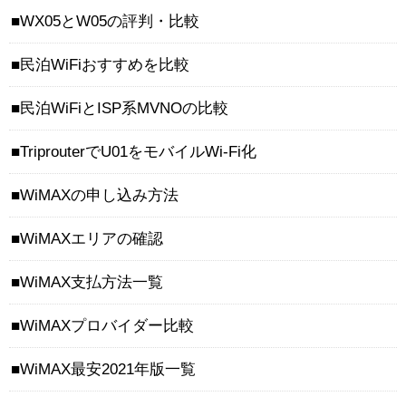
WX05とW05の評判・比較
民泊WiFiおすすめを比較
民泊WiFiとISP系MVNOの比較
TriprouterでU01をモバイルWi-Fi化
WiMAXの申し込み方法
WiMAXエリアの確認
WiMAX支払方法一覧
WiMAXプロバイダー比較
WiMAX最安2021年版一覧