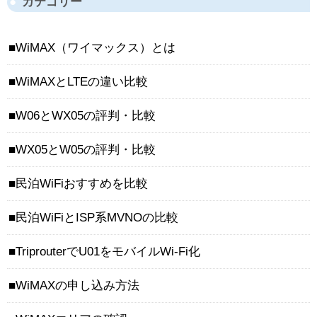
カテゴリー
WiMAX（ワイマックス）とは
WiMAXとLTEの違い比較
W06とWX05の評判・比較
WX05とW05の評判・比較
民泊WiFiおすすめを比較
民泊WiFiとISP系MVNOの比較
TriprouterでU01をモバイルWi-Fi化
WiMAXの申し込み方法