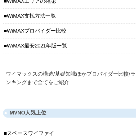
WiMAXエリアの確認
WiMAX支払方法一覧
WiMAXプロバイダー比較
WiMAX最安2021年版一覧
ワイマックスの構造/基礎知識ほかプロバイダー比較/ラ
ンキングまで全てをご紹介
MVNO人気上位
スペースワイファイ