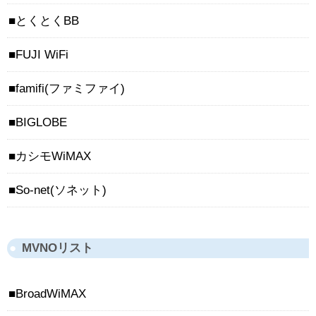
とくとくBB
FUJI WiFi
famifi(ファミファイ)
BIGLOBE
カシモWiMAX
So-net(ソネット)
MVNOリスト
BroadWiMAX