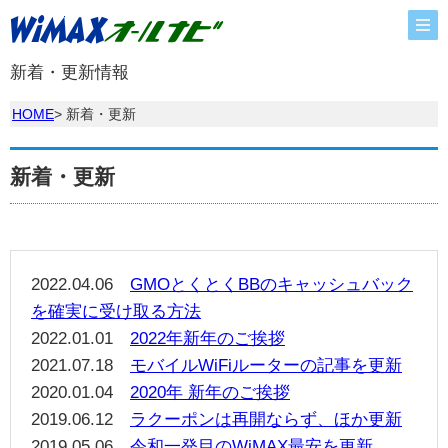
新着・更新情報
HOME
> 新着・更新
新着・更新
2022.04.06
GMOとくとくBBのキャッシュバック
を確実に受け取る方法
2022.01.01
2022年新年のご挨拶
2021.07.18
モバイルWiFiルーターの記事を更新
2020.01.04
2020年 新年のご挨拶
2019.06.12
ラクーポンは再開ならず、ほか更新
2019.05.06
令和一発目のWiMAX最安を更新