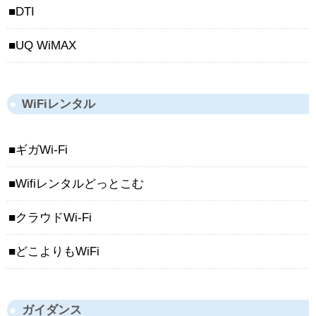
DTI
UQ WiMAX
WiFiレンタル
ギガWi-Fi
Wifiレンタルどっとこむ
クラウドWi-Fi
どこよりもWiFi
ガイダンス